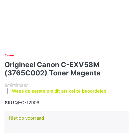
Origineel Canon C-EXV58M
(3765C002) Toner Magenta
Wees de eerste om dit artikel te beoordelen
SKU
QI-O-12906
Niet op voorraad