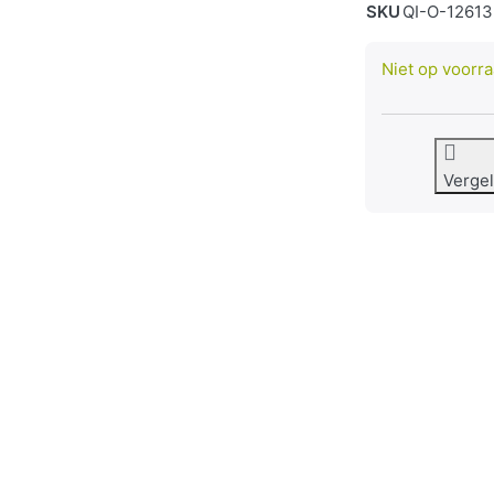
SKU
QI-O-12613
Niet op voorr
Vergel