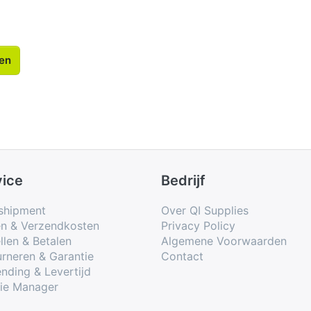
len
vice
Bedrijf
shipment
Over QI Supplies
en & Verzendkosten
Privacy Policy
llen & Betalen
Algemene Voorwaarden
rneren & Garantie
Contact
nding & Levertijd
ie Manager