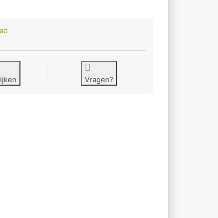
aad
ijken
Vragen?