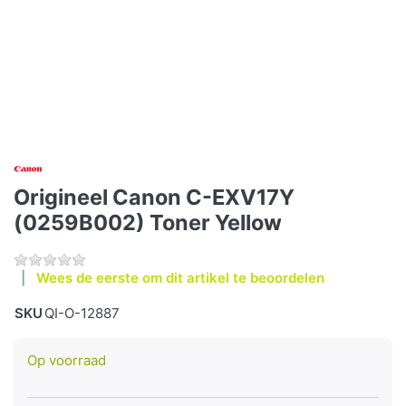
Origineel Canon C-EXV17Y
(0259B002) Toner Yellow
Wees de eerste om dit artikel te beoordelen
SKU
QI-O-12887
Op voorraad