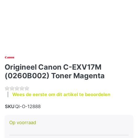
Origineel Canon C-EXV17M
(0260B002) Toner Magenta
Wees de eerste om dit artikel te beoordelen
SKU
QI-O-12888
Op voorraad