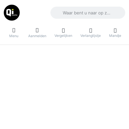
Voer een zoekterm in. De eerste result
Vergelijken
Verlanglijstje
Mandje
Menu
Aanmelden