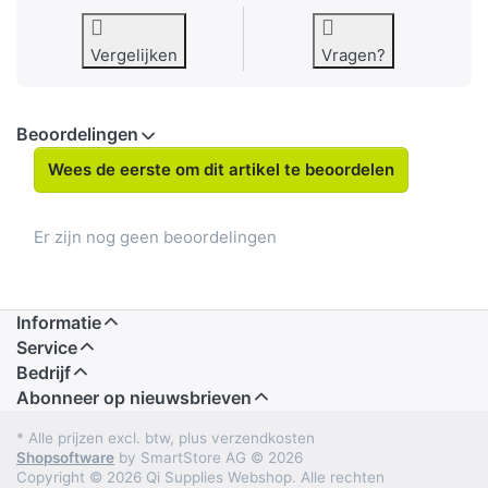
Vergelijken
Vragen?
Beoordelingen
Wees de eerste om dit artikel te beoordelen
Er zijn nog geen beoordelingen
Informatie
Service
Bedrijf
Abonneer op nieuwsbrieven
* Alle prijzen excl. btw, plus verzendkosten
Shopsoftware
by SmartStore AG © 2026
Copyright © 2026 Qi Supplies Webshop. Alle rechten