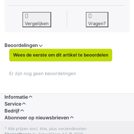
Vergelijken
Vragen?
Beoordelingen
Wees de eerste om dit artikel te beoordelen
Er zijn nog geen beoordelingen
Informatie
Service
Bedrijf
Abonneer op nieuwsbrieven
* Alle prijzen excl. btw, plus verzendkosten
Shopsoftware
by SmartStore AG © 2026