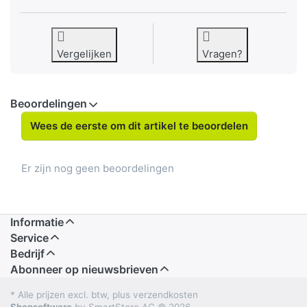
Vergelijken
Vragen?
Beoordelingen
Wees de eerste om dit artikel te beoordelen
Er zijn nog geen beoordelingen
Informatie
Service
Bedrijf
Abonneer op nieuwsbrieven
* Alle prijzen excl. btw, plus verzendkosten
Shopsoftware
by SmartStore AG © 2026