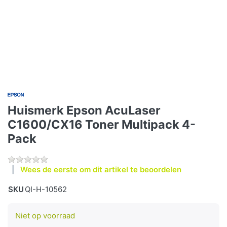
Huismerk Epson AcuLaser
C1600/CX16 Toner Multipack 4-
Pack
Wees de eerste om dit artikel te beoordelen
SKU
QI-H-10562
Niet op voorraad