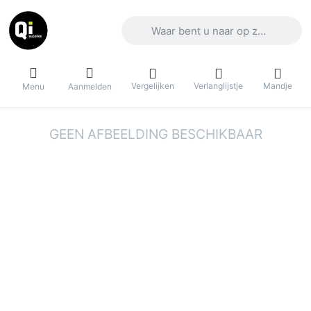
Voer een zoekterm in. De eerste result
Vergelijken
Verlanglijstje
Mandje
Menu
Aanmelden