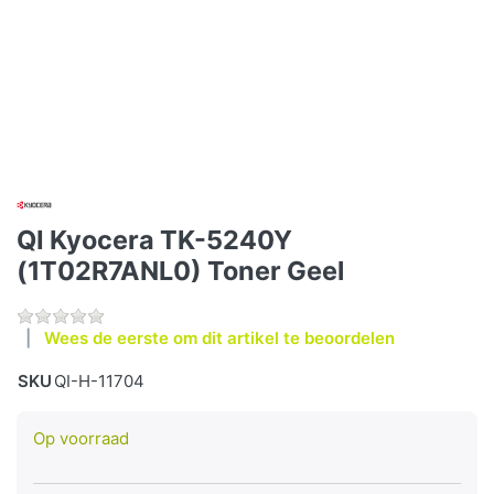
QI Kyocera TK-5240Y
(1T02R7ANL0) Toner Geel
Wees de eerste om dit artikel te beoordelen
SKU
QI-H-11704
Op voorraad