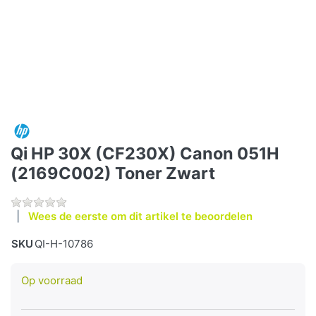
Qi HP 30X (CF230X) Canon 051H
(2169C002) Toner Zwart
Wees de eerste om dit artikel te beoordelen
SKU
QI-H-10786
Op voorraad