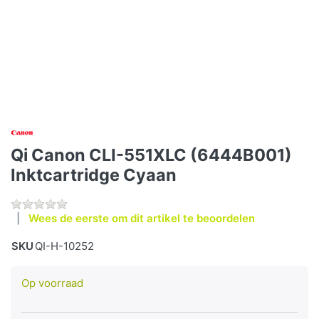
Qi Canon CLI-551XLC (6444B001)
Inktcartridge Cyaan
Wees de eerste om dit artikel te beoordelen
SKU
QI-H-10252
Op voorraad