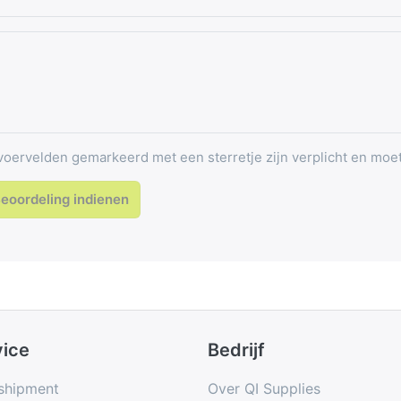
voervelden gemarkeerd met een sterretje zijn verplicht en moe
eoordeling indienen
vice
Bedrijf
shipment
Over QI Supplies