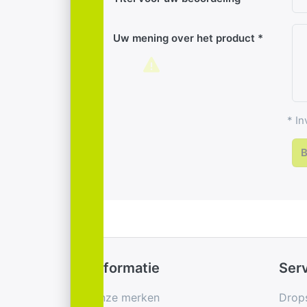
Uw mening over het product
* In
B
Informatie
Ser
Onze merken
Drop