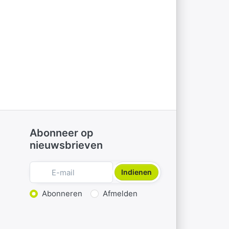
Abonneer op
nieuwsbrieven
Indienen
Actie kiezen
Abonneren
Afmelden