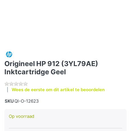
Origineel HP 912 (3YL79AE)
Inktcartridge Geel
Wees de eerste om dit artikel te beoordelen
SKU
QI-O-12623
Op voorraad