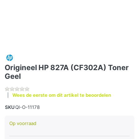
Origineel HP 827A (CF302A) Toner
Geel
Wees de eerste om dit artikel te beoordelen
SKU
QI-O-11178
Op voorraad