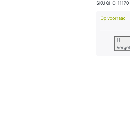
SKU
QI-O-11170
Op voorraad
Vergel