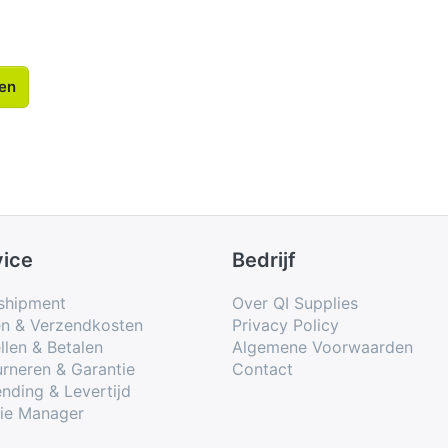
len
vice
Bedrijf
shipment
Over QI Supplies
en & Verzendkosten
Privacy Policy
llen & Betalen
Algemene Voorwaarden
rneren & Garantie
Contact
nding & Levertijd
ie Manager