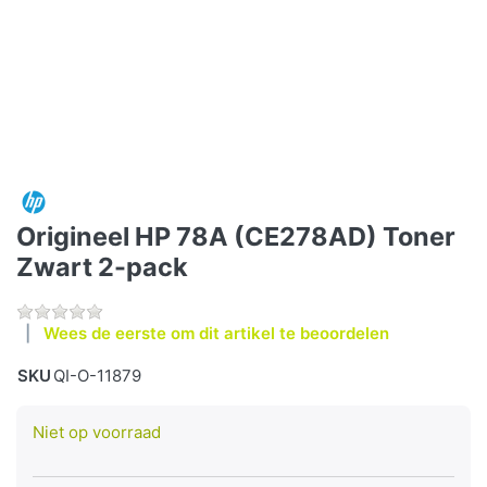
Origineel HP 78A (CE278AD) Toner
Zwart 2-pack
Wees de eerste om dit artikel te beoordelen
SKU
QI-O-11879
Niet op voorraad