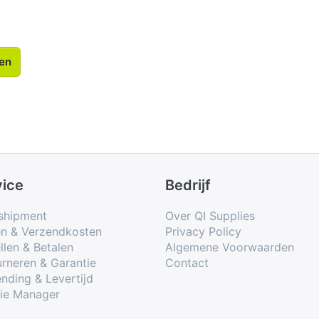
len
vice
Bedrijf
shipment
Over QI Supplies
en & Verzendkosten
Privacy Policy
llen & Betalen
Algemene Voorwaarden
rneren & Garantie
Contact
nding & Levertijd
ie Manager