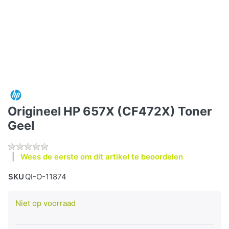
Origineel HP 657X (CF472X) Toner
Geel
Wees de eerste om dit artikel te beoordelen
SKU
QI-O-11874
Niet op voorraad