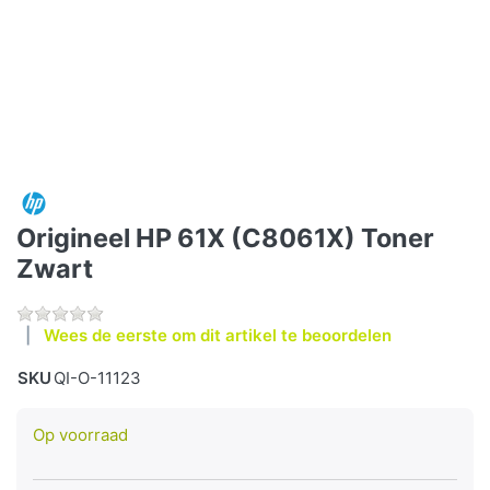
Origineel HP 61X (C8061X) Toner
Zwart
Wees de eerste om dit artikel te beoordelen
SKU
QI-O-11123
Op voorraad