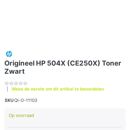
Origineel HP 504X (CE250X) Toner
Zwart
Wees de eerste om dit artikel te beoordelen
SKU
QI-O-11103
Op voorraad