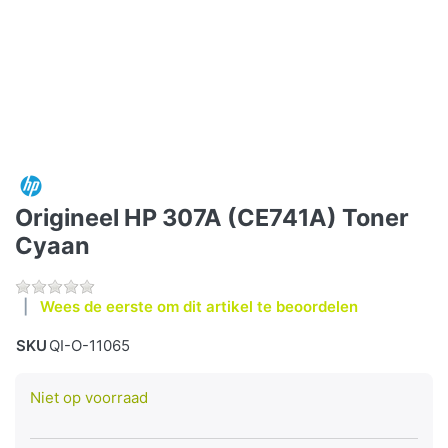
Origineel HP 307A (CE741A) Toner
Cyaan
Wees de eerste om dit artikel te beoordelen
SKU
QI-O-11065
Niet op voorraad