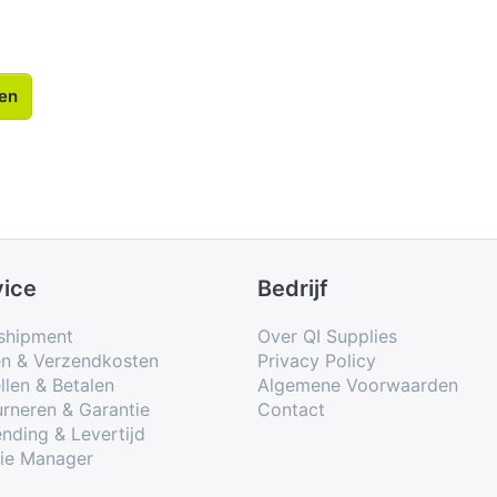
len
vice
Bedrijf
shipment
Over QI Supplies
en & Verzendkosten
Privacy Policy
llen & Betalen
Algemene Voorwaarden
rneren & Garantie
Contact
nding & Levertijd
ie Manager