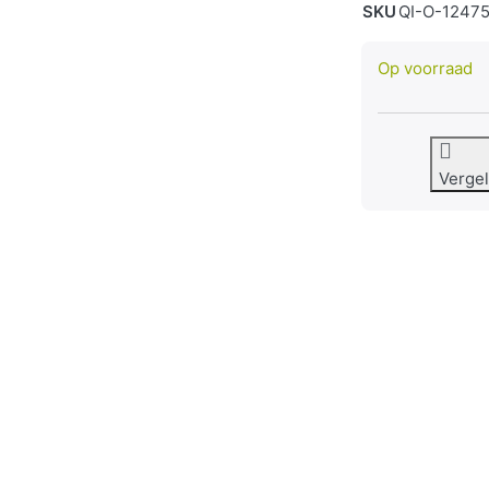
SKU
QI-O-1247
Op voorraad
Vergel