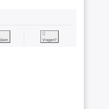
5
ijken
Vragen?