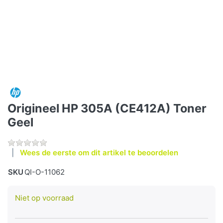
Origineel HP 305A (CE412A) Toner
Geel
Wees de eerste om dit artikel te beoordelen
SKU
QI-O-11062
Niet op voorraad