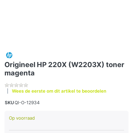
Origineel HP 220X (W2203X) toner
magenta
Wees de eerste om dit artikel te beoordelen
SKU
QI-O-12934
Op voorraad