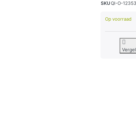
SKU
QI-O-1235
Op voorraad
Vergel