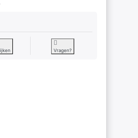
3
ijken
Vragen?