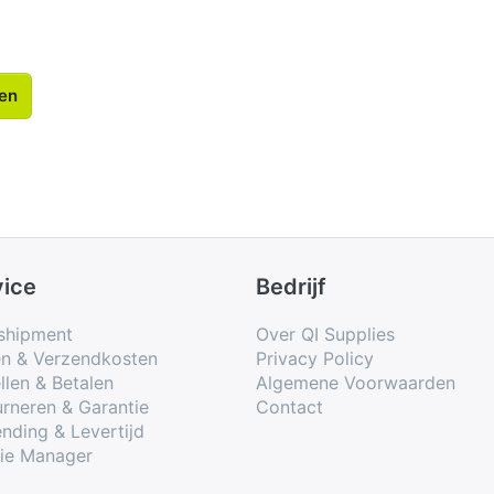
len
vice
Bedrijf
shipment
Over QI Supplies
en & Verzendkosten
Privacy Policy
llen & Betalen
Algemene Voorwaarden
rneren & Garantie
Contact
nding & Levertijd
ie Manager