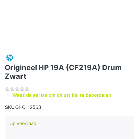
Origineel HP 19A (CF219A) Drum
Zwart
Wees de eerste om dit artikel te beoordelen
SKU
QI-O-12563
Op voorraad