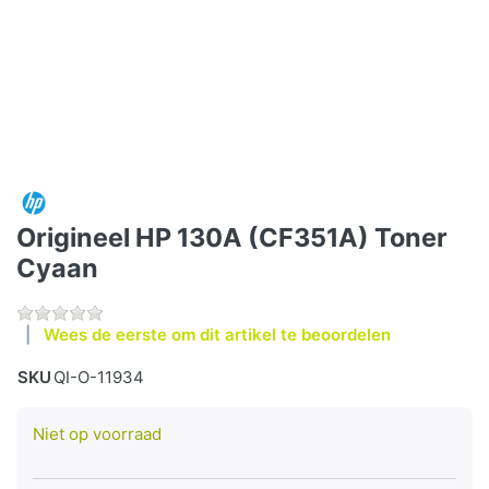
Origineel HP 130A (CF351A) Toner
Cyaan
Wees de eerste om dit artikel te beoordelen
SKU
QI-O-11934
Niet op voorraad