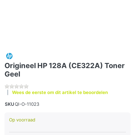
Origineel HP 128A (CE322A) Toner
Geel
Wees de eerste om dit artikel te beoordelen
SKU
QI-O-11023
Op voorraad