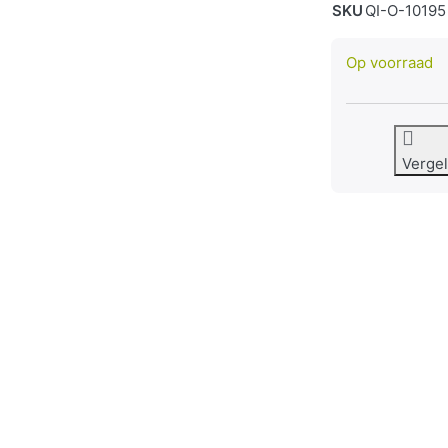
SKU
QI-O-10195
Op voorraad
Vergel