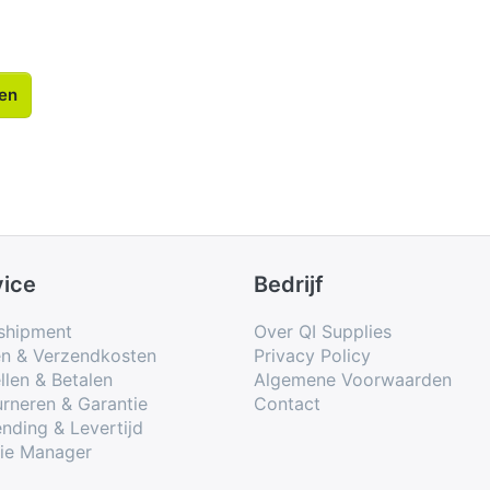
len
vice
Bedrijf
shipment
Over QI Supplies
en & Verzendkosten
Privacy Policy
llen & Betalen
Algemene Voorwaarden
rneren & Garantie
Contact
nding & Levertijd
ie Manager