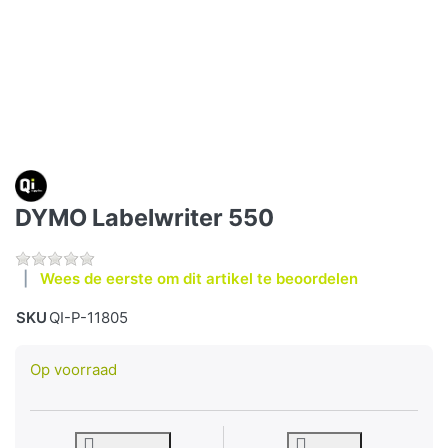
DYMO Labelwriter 550
Wees de eerste om dit artikel te beoordelen
SKU
QI-P-11805
Op voorraad