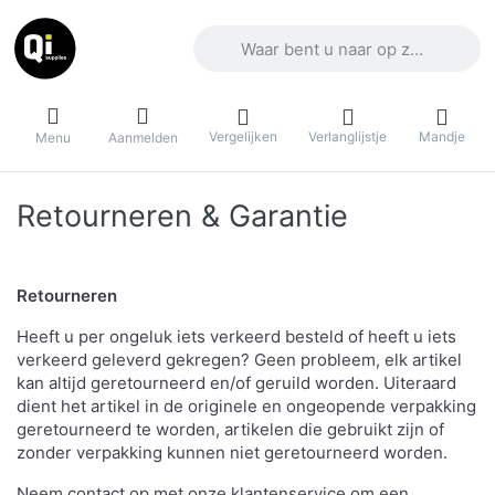
Voer een zoekterm in. De eerste result
Vergelijken
Verlanglijstje
Mandje
Menu
Aanmelden
Retourneren & Garantie
Retourneren
Heeft u per ongeluk iets verkeerd besteld of heeft u iets
verkeerd geleverd gekregen? Geen probleem, elk artikel
kan altijd geretourneerd en/of geruild worden. Uiteraard
dient het artikel in de originele en ongeopende verpakking
geretourneerd te worden, artikelen die gebruikt zijn of
zonder verpakking kunnen niet geretourneerd worden.
Neem contact op met onze klantenservice om een