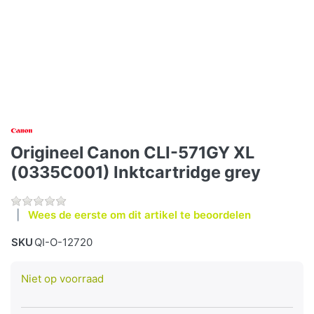
Origineel Canon CLI-571GY XL
(0335C001) Inktcartridge grey
Wees de eerste om dit artikel te beoordelen
SKU
QI-O-12720
Niet op voorraad